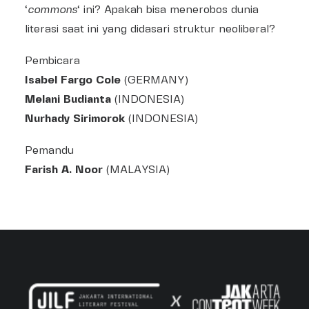
‘
commons
‘ ini? Apakah bisa menerobos dunia
literasi saat ini yang didasari struktur neoliberal?
Pembicara
Isabel Fargo Cole
(GERMANY)
Melani Budianta
(INDONESIA)
Nurhady Sirimorok
(INDONESIA)
Pemandu
Farish A. Noor
(MALAYSIA)