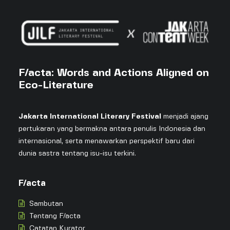
F/acta: Words and Actions Aligned on
Eco-Literature
Jakarta International Literary Festival
menjadi ajang
pertukaran yang bermakna antara penulis Indonesia dan
internasional, serta menawarkan perspektif baru dari
dunia sastra tentang isu-isu terkini.
F/acta
Sambutan
Tentang F/acta
Catatan Kurator