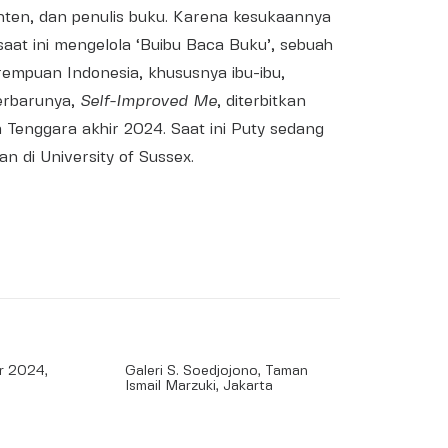
konten, dan penulis buku. Karena kesukaannya
saat ini mengelola ‘Buibu Baca Buku’, sebuah
mpuan Indonesia, khususnya ibu-ibu,
terbarunya,
Self-Improved Me
, diterbitkan
Tenggara akhir 2024. Saat ini Puty sedang
 di University of Sussex.
r 2024,
Galeri S. Soedjojono, Taman
Ismail Marzuki, Jakarta