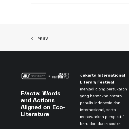
PREV
Jakarta International
Literary Festival
menjadi ajang pertukaran
F/acta: Words
yang bermakna antara
and Actions
penulis Indonesia dan
Aligned on Eco-
internasional, serta
Literature
menawarkan perspektif
baru dari dunia sastra