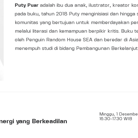
Puty Puar
adalah ibu dua anak, ilustrator, kreator 
pada buku, tahun 2018 Puty menginisiasi dan hingga 
komunitas yang bertujuan untuk memberdayakan pere
melalui literasi dan kemampuan berpikir kritis. Buku 
oleh Penguin Random House SEA dan beredar di Asia 
menempuh studi di bidang Pembangunan Berkelanjutan
Minggu, 1 Desembe
16.30-17.30 WIB
nergi yang Berkeadilan