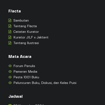
F/acta
Sambutan
Tentang F/acta
Catatan Kurator
Kurator JILF x Jaktent
Tentang Ilustrasi
Mata Acara
Forum Penulis
Pameran Media
Pesta 1001 Buku
Peluncuran Buku, Diskusi, dan Kelas Puisi
Jadwal