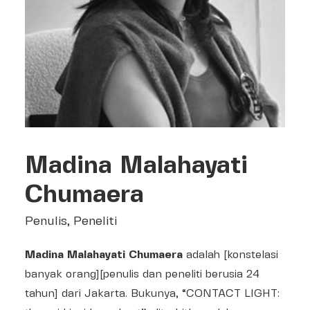
Search
Madina Malahayati
Chumaera
Penulis, Peneliti
Madina Malahayati Chumaera
adalah [konstelasi
banyak orang][penulis dan peneliti berusia 24
tahun] dari Jakarta. Bukunya, “CONTACT LIGHT: