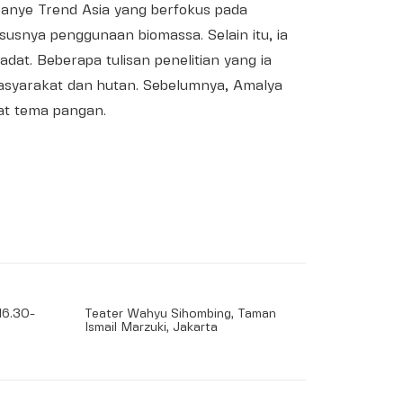
panye Trend Asia yang berfokus pada
ususnya penggunaan biomassa. Selain itu, ia
dat. Beberapa tulisan penelitian yang ia
masyarakat dan hutan. Sebelumnya, Amalya
at tema pangan.
16.30-
Teater Wahyu Sihombing, Taman
Ismail Marzuki, Jakarta