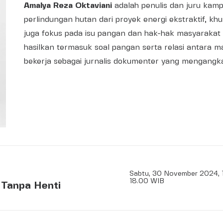
Amalya Reza Oktaviani
adalah penulis dan juru kam
perlindungan hutan dari proyek energi ekstraktif, kh
juga fokus pada isu pangan dan hak-hak masyarakat a
hasilkan termasuk soal pangan serta relasi antara 
bekerja sebagai jurnalis dokumenter yang mengangk
Sabtu, 30 November 2024, 
18.00 WIB
 Tanpa Henti