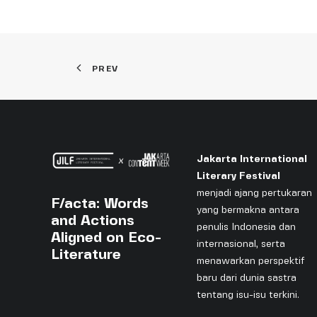
PREV
Jakarta International
Literary Festival
menjadi ajang pertukaran
F/acta: Words
yang bermakna antara
and Actions
penulis Indonesia dan
Aligned on Eco-
internasional, serta
Literature
menawarkan perspektif
baru dari dunia sastra
tentang isu-isu terkini.